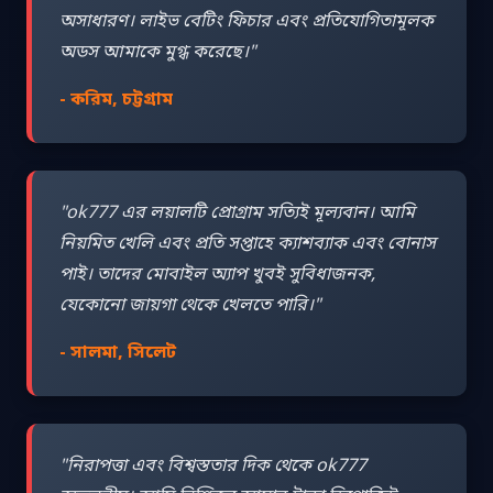
অসাধারণ। লাইভ বেটিং ফিচার এবং প্রতিযোগিতামূলক
অডস আমাকে মুগ্ধ করেছে।"
- করিম, চট্টগ্রাম
"ok777 এর লয়ালটি প্রোগ্রাম সত্যিই মূল্যবান। আমি
নিয়মিত খেলি এবং প্রতি সপ্তাহে ক্যাশব্যাক এবং বোনাস
পাই। তাদের মোবাইল অ্যাপ খুবই সুবিধাজনক,
যেকোনো জায়গা থেকে খেলতে পারি।"
- সালমা, সিলেট
"নিরাপত্তা এবং বিশ্বস্ততার দিক থেকে ok777