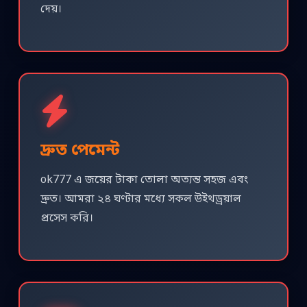
দেয়।
দ্রুত পেমেন্ট
ok777 এ জয়ের টাকা তোলা অত্যন্ত সহজ এবং
দ্রুত। আমরা ২৪ ঘণ্টার মধ্যে সকল উইথড্রয়াল
প্রসেস করি।