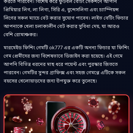
করতে পারবেন। বিশেষ করে ফুটবল বেটিং সেকশনে আপনি
প্রিমিয়ার লিগ, লা লিগা, সিরি এ, বুন্দেসলিগা এবং চ্যাম্পিয়ন্স
লিগের সকল ম্যাচে বেট করার সুযোগ পাবেন। লাইভ বেটিং ফিচার
আপনাকে খেলা চলাকালীন বেট করার সুবিধা দেয়, যা আরও
বেশি রোমাঞ্চকর।
মারমেইড ফিশিং গেমটি ok777 এর একটি অনন্য ফিচার যা ফিশিং
গেম প্রেমীদের জন্য বিশেষভাবে ডিজাইন করা হয়েছে। এই গেমে
আপনি বিভিন্ন ধরনের মাছ ধরে পয়েন্ট এবং পুরস্কার জিততে
পারবেন। গেমটির সুন্দর গ্রাফিক্স এবং সহজ গেমপ্লে এটিকে সকল
বয়সের খেলোয়াড়দের জন্য উপযুক্ত করে তুলেছে।