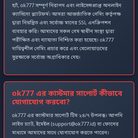
হ্যাঁ, ok777 সম্পূর্ণ নিরাপদ এবং লাইসেন্সপ্রাপ্ত অনলাইন
ক্যাসিনো প্ল্যাটফর্ম। আমরা আন্তর্জাতিক গেমিং কর্তৃপক্ষ
দ্বারা নিয়ন্ত্রিত এবং সর্বোচ্চ মানের SSL এনক্রিপশন
ব্যবহার করি। আমাদের সকল গেম স্বাধীন সংস্থা দ্বারা
পরীক্ষিত এবং ন্যায্যতা নিশ্চিত করা হয়েছে। ok777
দায়িত্বশীল গেমিং প্রচার করে এবং খেলোয়াড়দের
সুরক্ষাকে সর্বোচ্চ অগ্রাধিকার দেয়।
ok777 এর কাস্টমার সাপোর্ট কীভাবে
যোগাযোগ করবো?
ok777 এর কাস্টমার সাপোর্ট টিম ২৪/৭ উপলব্ধ। আপনি
লাইভ চ্যাট, ইমেইল (
support@ok777.id
) বা ফোনের
মাধ্যমে আমাদের সাথে যোগাযোগ করতে পারেন।