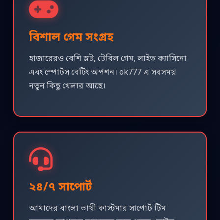
বিশাল গেম সংগ্রহ
হাজারেরও বেশি স্লট, টেবিল গেম, লাইভ ক্যাসিনো
এবং স্পোর্টস বেটিং অপশন। ok777 এ সবসময়
নতুন কিছু খেলার আছে।
২৪/৭ সাপোর্ট
আমাদের বাংলা ভাষী কাস্টমার সাপোর্ট টিম