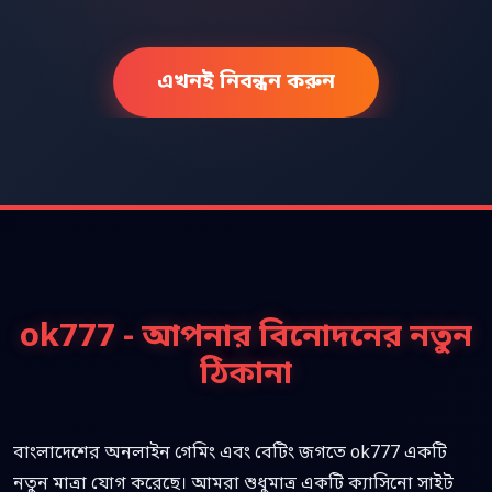
এখনই নিবন্ধন করুন
ok777 - আপনার বিনোদনের নতুন
ঠিকানা
বাংলাদেশের অনলাইন গেমিং এবং বেটিং জগতে ok777 একটি
নতুন মাত্রা যোগ করেছে। আমরা শুধুমাত্র একটি ক্যাসিনো সাইট