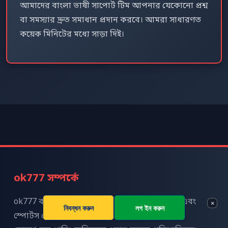
আমাদের বাংলা ভাষী সাপোর্ট টিম আপনার যেকোনো প্রশ্ন
বা সমস্যার দ্রুত সমাধান প্রদান করবে। আমরা সাধারণত
কয়েক মিনিটের মধ্যে সাড়া দিই।
ok777 সম্পর্কে
ok777 বাংলাদেশের শীর্ষস্থানীয় অনলাইন ক্যাসিনো এবং
×
নিবন্ধন করুন
লগ ইন করুন
স্পোর্টস বেটিং প্ল্যাটফর্ম। আমরা নিরাপদ, ন্যায্য এবং