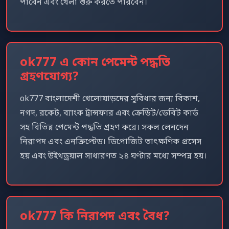
পাবেন এবং খেলা শুরু করতে পারবেন।
ok777 এ কোন পেমেন্ট পদ্ধতি
গ্রহণযোগ্য?
ok777 বাংলাদেশী খেলোয়াড়দের সুবিধার জন্য বিকাশ,
নগদ, রকেট, ব্যাংক ট্রান্সফার এবং ক্রেডিট/ডেবিট কার্ড
সহ বিভিন্ন পেমেন্ট পদ্ধতি গ্রহণ করে। সকল লেনদেন
নিরাপদ এবং এনক্রিপ্টেড। ডিপোজিট তাৎক্ষণিক প্রসেস
হয় এবং উইথড্রয়াল সাধারণত ২৪ ঘণ্টার মধ্যে সম্পন্ন হয়।
ok777 কি নিরাপদ এবং বৈধ?