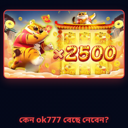
কেন ok777 বেছে নেবেন?